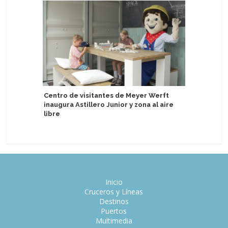
Scenic de
Centro de visitantes de Meyer Werft
de lujo en
inaugura Astillero Junior y zona al aire
Pacífico 
libre
Inicio
Cruceros y Líneas
Destinos
Puertos
Multimedia