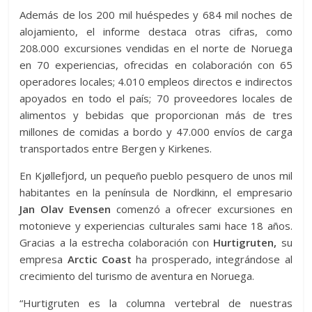
Además de los 200 mil huéspedes y 684 mil noches de
alojamiento, el informe destaca otras cifras, como
208.000 excursiones vendidas en el norte de Noruega
en 70 experiencias, ofrecidas en colaboración con 65
operadores locales; 4.010 empleos directos e indirectos
apoyados en todo el país; 70 proveedores locales de
alimentos y bebidas que proporcionan más de tres
millones de comidas a bordo y 47.000 envíos de carga
transportados entre Bergen y Kirkenes.
En Kjøllefjord, un pequeño pueblo pesquero de unos mil
habitantes en la península de Nordkinn, el empresario
Jan Olav Evensen
comenzó a ofrecer excursiones en
motonieve y experiencias culturales sami hace 18 años.
Gracias a la estrecha colaboración con
Hurtigruten,
su
empresa
Arctic Coast
ha prosperado, integrándose al
crecimiento del turismo de aventura en Noruega.
“Hurtigruten es la columna vertebral de nuestras