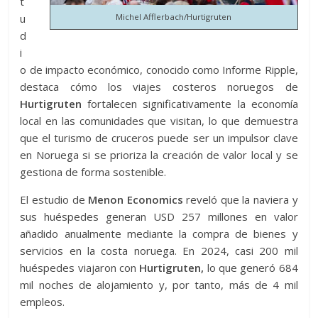
t
u
Michel Afflerbach/Hurtigruten
d
i
o de impacto económico, conocido como Informe Ripple,
destaca cómo los viajes costeros noruegos de
Hurtigruten
fortalecen significativamente la economía
local en las comunidades que visitan, lo que demuestra
que el turismo de cruceros puede ser un impulsor clave
en Noruega si se prioriza la creación de valor local y se
gestiona de forma sostenible.
El estudio de
Menon Economics
reveló que la naviera y
sus huéspedes generan USD 257 millones en valor
añadido anualmente mediante la compra de bienes y
servicios en la costa noruega. En 2024, casi 200 mil
huéspedes viajaron con
Hurtigruten,
lo que generó 684
mil noches de alojamiento y, por tanto, más de 4 mil
empleos.