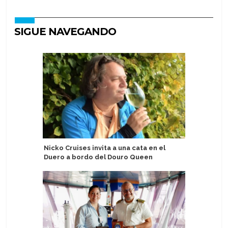
SIGUE NAVEGANDO
Nicko Cruises invita a una cata en el
Disney C
Duero a bordo del Douro Queen
conserva