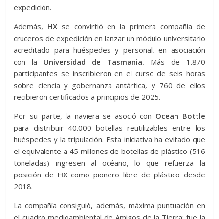
expedición.
Además,
HX
se convirtió en la primera compañía de
cruceros de expedición en lanzar un módulo universitario
acreditado para huéspedes y personal, en asociación
con la
Universidad de Tasmania.
Más de 1.870
participantes se inscribieron en el curso de seis horas
sobre ciencia y gobernanza antártica, y 760 de ellos
recibieron certificados a principios de 2025.
Por su parte, la naviera se asoció con
Ocean Bottle
para distribuir 40.000 botellas reutilizables entre los
huéspedes y la tripulación. Esta iniciativa ha evitado que
el equivalente a 45 millones de botellas de plástico (516
toneladas) ingresen al océano, lo que refuerza la
posición de
HX
como pionero libre de plástico desde
2018.
La compañía consiguió, además, máxima puntuación en
el cuadro medioambiental de Amigos de la Tierra; fue la