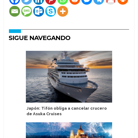
SIGUE NAVEGANDO
Japón: Tifón obliga a cancelar crucero
Mein Schi
de Asuka Cruises
gourmet 