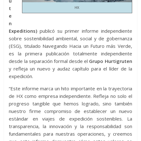
u
t
HX
e
n
Expeditions)
publicó su primer informe independiente
sobre sostenibilidad ambiental, social y de gobernanza
(ESG), titulado Navegando Hacia un Futuro más Verde,
es la primera publicación totalmente independiente
desde la separación formal desde el
Grupo Hurtigruten
y refleja un nuevo y audaz capítulo para el líder de la
expedición.
“Este informe marca un hito importante en la trayectoria
de HX como empresa independiente. Refleja no solo el
progreso tangible que hemos logrado, sino también
nuestro firme compromiso de establecer un nuevo
estándar en viajes de expedición sostenibles. La
transparencia, la innovación y la responsabilidad son
fundamentales para nuestras operaciones, y creemos