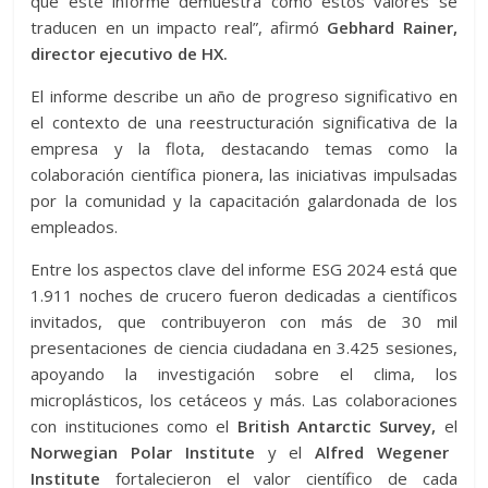
que este informe demuestra cómo estos valores se
traducen en un impacto real”, afirmó
Gebhard Rainer,
director ejecutivo de HX.
El informe describe un año de progreso significativo en
el contexto de una reestructuración significativa de la
empresa y la flota, destacando temas como la
colaboración científica pionera, las iniciativas impulsadas
por la comunidad y la capacitación galardonada de los
empleados.
Entre los aspectos clave del informe ESG 2024 está que
1.911 noches de crucero fueron dedicadas a científicos
invitados, que contribuyeron con más de 30 mil
presentaciones de ciencia ciudadana en 3.425 sesiones,
apoyando la investigación sobre el clima, los
microplásticos, los cetáceos y más. Las colaboraciones
con instituciones como el
British Antarctic Survey,
el
Norwegian Polar Institute
y el
Alfred Wegener
Institute
fortalecieron el valor científico de cada