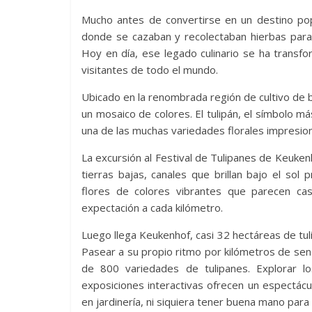
Mucho antes de convertirse en un destino pop
donde se cazaban y recolectaban hierbas para la
Hoy en día, ese legado culinario se ha transfo
visitantes de todo el mundo.
Ubicado en la renombrada región de cultivo de
un mosaico de colores. El tulipán, el símbolo m
una de las muchas variedades florales impresion
La excursión al Festival de Tulipanes de Keuke
tierras bajas, canales que brillan bajo el so
flores de colores vibrantes que parecen ca
expectación a cada kilómetro.
Luego llega Keukenhof, casi 32 hectáreas de tuli
Pasear a su propio ritmo por kilómetros de se
de 800 variedades de tulipanes. Explorar lo
exposiciones interactivas ofrecen un espectácu
en jardinería, ni siquiera tener buena mano para 