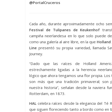
@PortalCruceros
Cada año, durante aproximadamente ocho sem
Festival de Tulipanes de Keukenhof
trans
campiña neerlandesa en lo que solo puede des
como una galería al aire libre, en la que
Holland
Line
presentó su propia variedad, llamada Sa
Journey.
“Dado que las raíces de Holland Americ
estrechamente ligadas a la herencia neerlan
lógico que ahora tengamos una flor propia. Los 
son más que una tradición primaveral; son 
nuestra historia”, señalan desde la naviera f
Rotterdam, en 1873.
HAL
celebra raíces desde la elegancia del Té R
que siguen floreciendo tanto a bordo como en ti