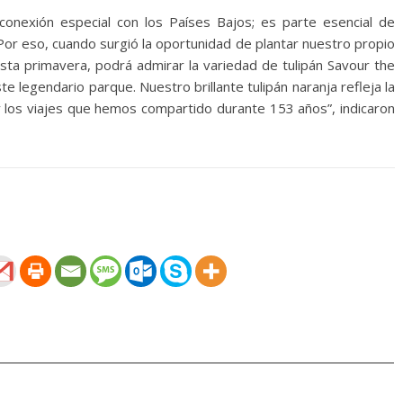
conexión especial con los Países Bajos; es parte esencial de
or eso, cuando surgió la oportunidad de plantar nuestro propio
Esta primavera, podrá admirar la variedad de tulipán Savour the
e legendario parque. Nuestro brillante tulipán naranja refleja la
 y los viajes que hemos compartido durante 153 años”, indicaron