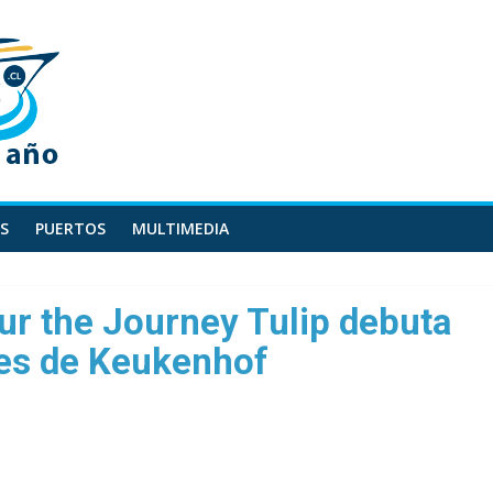
S
PUERTOS
MULTIMEDIA
ur the Journey Tulip debuta
nes de Keukenhof