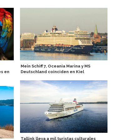
Mein Schiff 7, Oceania Marina y MS
Observador
es en
Deutschland coinciden en Kiel
Maria Snell 
Alaska
Tallink lleva a mil turistas culturales