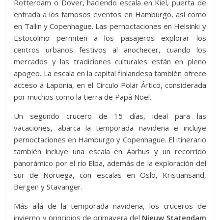
Rotterdam o Dover, haciendo escala en Kiel, puerta de
entrada a los famosos eventos en Hamburgo, así como
en Tallin y Copenhague. Las pernoctaciones en Helsinki y
Estocolmo permiten a los pasajeros explorar los
centros urbanos festivos al anochecer, cuando los
mercados y las tradiciones culturales están en pleno
apogeo. La escala en la capital finlandesa también ofrece
acceso a Laponia, en el Círculo Polar Ártico, considerada
por muchos como la tierra de Papá Noel.
Un segundo crucero de 15 días, ideal para las
vacaciones, abarca la temporada navideña e incluye
pernoctaciones en Hamburgo y Copenhague. El itinerario
también incluye una escala en Aarhus y un recorrido
panorámico por el río Elba, además de la exploración del
sur de Noruega, con escalas en Oslo, Kristiansand,
Bergen y Stavanger.
Más allá de la temporada navideña, los cruceros de
invierno y principios de primavera del
Nieuw Statendam