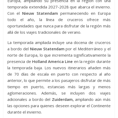
Europa, ampliando su presencia en la región con una
temporada extendida 2027-2028 que abarca el invierno.
Con el
Nieuw Statendam
permaneciendo en Europa
todo el año, la línea de cruceros ofrece más
oportunidades que nunca para disfrutar de la región más
allá de los viajes tradicionales de verano.
La temporada ampliada incluye una docena de cruceros
a bordo del
Nieuw Statendam
por el Mediterráneo y el
norte de Europa, lo que incrementa significativamente la
presencia de
Holland America Line
en la región durante
la temporada baja. Los nuevos itinerarios añaden más
de 70 días de escala en puerto con respecto al año
anterior, lo que permite a los pasajeros disfrutar de más
tiempo en puerto, estancias más largas y menos
aglomeraciones. Además, se incluyen dos viajes
adicionales a bordo del
Zuiderdam,
ampliando aún más
las opciones para quienes deseen explorar el Continente
durante el invierno.