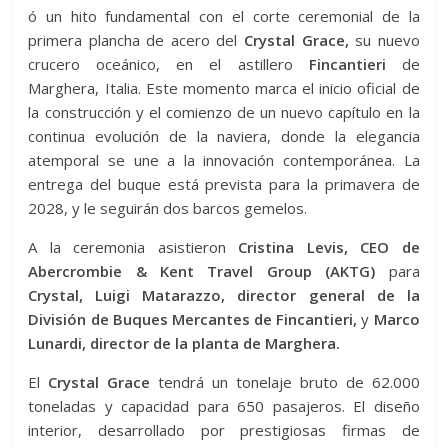
ó un hito fundamental con el corte ceremonial de la
primera plancha de acero del
Crystal Grace,
su nuevo
crucero oceánico, en el astillero
Fincantieri
de
Marghera, Italia. Este momento marca el inicio oficial de
la construcción y el comienzo de un nuevo capítulo en la
continua evolución de la naviera, donde la elegancia
atemporal se une a la innovación contemporánea. La
entrega del buque está prevista para la primavera de
2028, y le seguirán dos barcos gemelos.
A la ceremonia asistieron
Cristina Levis, CEO de
Abercrombie & Kent Travel Group (AKTG)
para
Crystal,
Luigi Matarazzo, director general de la
División de Buques Mercantes de Fincantieri,
y
Marco
Lunardi, director de la planta de Marghera.
El
Crystal Grace
tendrá un tonelaje bruto de 62.000
toneladas y capacidad para 650 pasajeros. El diseño
interior, desarrollado por prestigiosas firmas de