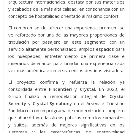
arquitectura internacionales, destaca por sus materiales
y acabados de la más alta calidad, en consonancia con un
concepto de hospitalidad orientado al máximo confort.
El compromiso de ofrecer una experiencia premium se
ve reforzado por una de las mayores proporciones de
tripulación por pasajero en este segmento, con un
servicio altamente personalizado, amplios espacios para
los huéspedes, entretenimiento de primera clase e
itinerarios diseñados para brindar una experiencia cada
vez más auténtica e inmersiva en los destinos visitados.
El proyecto confirma y refuerza la relación ya
consolidada entre
Fincantieri
y
Crystal.
En 2023, el
Grupo finalizó la remodelación integral de
Crystal
Serenity
y
Crystal Symphony
en el Arsenale Triestino
San Marco, con un programa de modernización completo
que abarcó tanto las áreas públicas como los camarotes
y suites, además de mejoras significativas en los
sistemas y las características de sostenibilidad