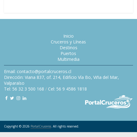
Inicio
Cruceros y Líneas
Destinos
Puertos
Multimedia
Email: contacto@portalcruceros.cl
Dirección: Viana 837, of. 214, Edificio Vía Bo, Viña del Mar,
Valparaíso
Tel: 56 32 3 500 168
/
Cel: 56 9 4586 1818
Copyright © 2026
PortalCruceros
. All rights reserved.