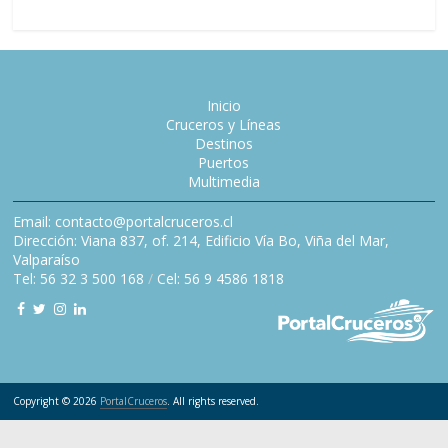
Inicio
Cruceros y Líneas
Destinos
Puertos
Multimedia
Email: contacto@portalcruceros.cl
Dirección: Viana 837, of. 214, Edificio Vía Bo, Viña del Mar,
Valparaíso
Tel: 56 32 3 500 168
/
Cel: 56 9 4586 1818
Copyright © 2026
PortalCruceros
. All rights reserved.