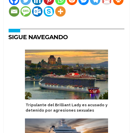
SIGUE NAVEGANDO
Tripulante del Brilliant Lady es acusado y
Cantante
detenido por agresiones sexuales
en Margar