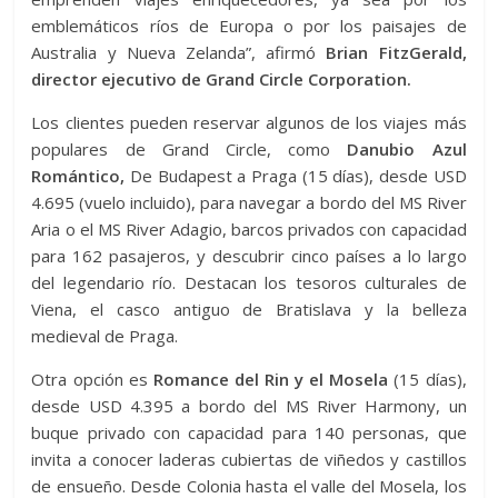
emblemáticos ríos de Europa o por los paisajes de
Australia y Nueva Zelanda”, afirmó
Brian FitzGerald,
director ejecutivo de Grand Circle Corporation.
Los clientes pueden reservar algunos de los viajes más
populares de Grand Circle, como
Danubio Azul
Romántico,
De Budapest a Praga (15 días), desde USD
4.695 (vuelo incluido), para navegar a bordo del MS River
Aria o el MS River Adagio, barcos privados con capacidad
para 162 pasajeros, y descubrir cinco países a lo largo
del legendario río. Destacan los tesoros culturales de
Viena, el casco antiguo de Bratislava y la belleza
medieval de Praga.
Otra opción es
Romance del Rin y el Mosela
(15 días),
desde USD 4.395 a bordo del MS River Harmony, un
buque privado con capacidad para 140 personas, que
invita a conocer laderas cubiertas de viñedos y castillos
de ensueño. Desde Colonia hasta el valle del Mosela, los