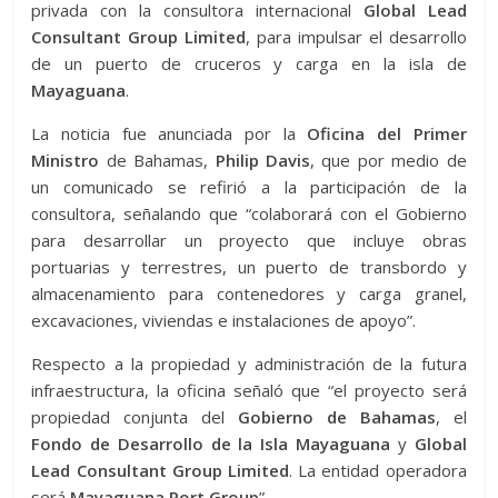
privada con la consultora internacional
Global Lead
Consultant Group Limited
, para impulsar el desarrollo
de un puerto de cruceros y carga en la isla de
Mayaguana
.
La noticia fue anunciada por la
Oficina del Primer
Ministro
de Bahamas,
Philip Davis
, que por medio de
un comunicado se refirió a la participación de la
consultora, señalando que “colaborará con el Gobierno
para desarrollar un proyecto que incluye obras
portuarias y terrestres, un puerto de transbordo y
almacenamiento para contenedores y carga granel,
excavaciones, viviendas e instalaciones de apoyo”.
Respecto a la propiedad y administración de la futura
infraestructura, la oficina señaló que “el proyecto será
propiedad conjunta del
Gobierno de Bahamas
, el
Fondo de Desarrollo de la Isla Mayaguana
y
Global
Lead Consultant Group Limited
. La entidad operadora
será
Mayaguana Port Group
”.