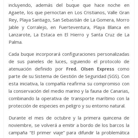
incluyendo, además del buque que hace noche en
Agaete, los que pernoctan en Los Cristianos, Valle Gran
Rey, Playa Santiago, San Sebastián de La Gomera, Morro
Jable y Corralejo, en Fuerteventura, Playa Blanca en
Lanzarote, La Estaca en El Hierro y Santa Cruz de La
Palma.
Cada buque incorporará configuraciones personalizadas
de sus paneles de luces, siguiendo el protocolo de
atenuación definido por
Fred. Olsen Express
como
parte de su Sistema de Gestión de Seguridad (SGS). Con
esta iniciativa, la compañía reafirma su compromiso con
la conservación del medio marino y la fauna de Canarias,
combinando la operativa de transporte marítimo con la
protección de especies en peligro y su entorno natural.
Durante el mes de octubre y la primera quincena de
noviembre, se volverá a emitir a bordo de los barcos la
campaña “El primer viaje” para difundir la problemática