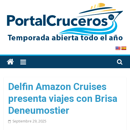
Skip
to
content
PortalCruceros
Toda
la
información
de
Delfin Amazon Cruises
cruceros
presenta viajes con Brisa
en
un
Deneumostier
solo
sitio
Septiembre 29, 2025