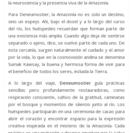
la neurociencia y la presencia viva de la Amazonía.
Para Deneumostier, la Amazonía no es solo un destino,
sino un espejo. Ahí, bajo el dosel y a lo largo del curso
del río, los huéspedes recuerdan que forman parte de
una existencia más amplia. Cuando algo deja de sentirse
separado o ajeno, dice, se vuelve parte de cada uno. De
esta cercanía, surgen naturalmente el cuidado y el amor
por la vida, lo que en la cosmovisión andina se denomina
Sumak Kawsay, la buena y hermosa forma de vivir para
el beneficio de todos los seres, incluida la Tierra.
A lo largo del viaje,
Deneumostier
guía prácticas
sencillas pero profundamente restauradoras, como
respiración consciente, cultivo de la gratitud, caminatas
por el bosque y momentos de silencio junto al río. Los
huéspedes participarán en una ceremonia de cacao para
abrir el corazón y encontrar espacio para la expresión
creativa inspirada en el misterio de la Amazonía. Cada
práctica es una invitación a dejarse envolver por la selva