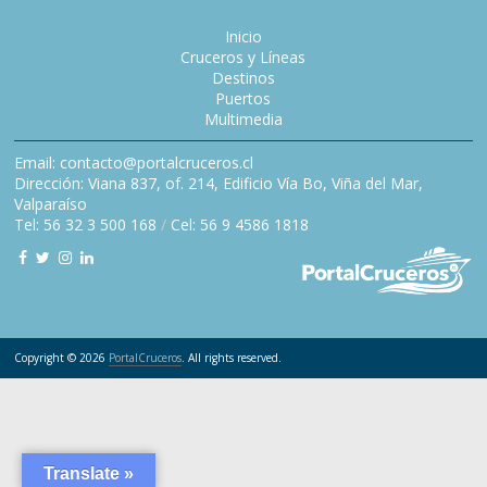
Inicio
Cruceros y Líneas
Destinos
Puertos
Multimedia
Email: contacto@portalcruceros.cl
Dirección: Viana 837, of. 214, Edificio Vía Bo, Viña del Mar,
Valparaíso
Tel: 56 32 3 500 168
/
Cel: 56 9 4586 1818
Copyright © 2026
PortalCruceros
. All rights reserved.
Translate »