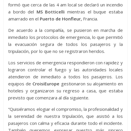
formó que cerca de las 4 am local se declaró un incendio
a bordo del
MS Botticelli
mientras el buque estaba
amarrado en el
Puerto de Honfleur,
Francia.
De acuerdo a la compañía, se pusieron en marcha de
inmediato los protocolos de emergencia, lo que permitió
la evacuación segura de todos los pasajeros y la
tripulación, por lo que no se registraron heridos.
Los servicios de emergencia respondieron con rapidez y
lograron controlar el fuego y las autoridades locales
atendieron de inmediato a todos los pasajeros. Los
equipos de
CroisiEurope
gestionaron su alojamiento en
hoteles y organizaron su regreso a casa, que estaba
previsto que comenzara al día siguiente.
“Quisiéramos elogiar el compromiso, la profesionalidad y
la serenidad de nuestra tripulación, que asistió a los
pasajeros con calma y eficacia durante todo el incidente.
También queremos expresar nuestro más sincero