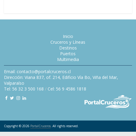
Inicio
Cruceros y Líneas
Destinos
Puertos
Multimedia
Email: contacto@portalcruceros.cl
Dirección: Viana 837, of. 214, Edificio Vía Bo, Viña del Mar,
Valparaíso
Tel: 56 32 3 500 168
/
Cel: 56 9 4586 1818
Copyright © 2026
PortalCruceros
. All rights reserved.