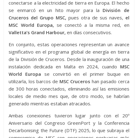
conectarse a la electricidad de tierra en Europa. El hecho
se enmarcó en un hito mayor para l
a
División de
Cruceros del Grupo MSC,
pues otra de sus naves,
el
MSC World Europa
,
se conectó a la misma red, en
Valletta’s Grand Harbour,
en días consecutivos.
En conjunto, estas operaciones representan un avance
significativo en el programa global de energía en tierra
de la División de Cruceros. Desde la inauguración de una
instalación dedicada en Malta en 2024, cuando
MSC
World Europa
se convirtió en el primer buque en
utilizarla, los barcos de
MSC Cruceros
han pasado cerca
de 300 horas conectados, eliminando así las emisiones
locales de medio mes que, de otro modo, se habrían
generado mientras estaban atracados.
Ambas conexiones tuvieron lugar junto con el 20º
Aniversario del Congreso GreenPort y la Conferencia
Decarbonising the Future (DTF) 2025, lo que subraya el
compromiso de MSC con operaciones portuarias más