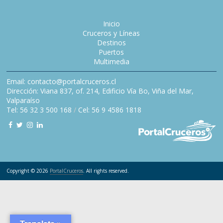
Inicio
Cruceros y Líneas
Destinos
Puertos
Multimedia
Email: contacto@portalcruceros.cl
Dirección: Viana 837, of. 214, Edificio Vía Bo, Viña del Mar,
Valparaíso
Tel: 56 32 3 500 168
/
Cel: 56 9 4586 1818
Copyright © 2026
PortalCruceros
. All rights reserved.