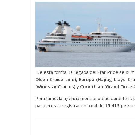
De esta forma, la llegada del Star Pride se sum
Olsen Cruise Line), Europa (Hapag-Lloyd Cr
(Windstar Cruises) y Corinthian (Grand Circle 
Por último, la agencia mencionó que durante se
pasajeros al registrar un total de
15.415 perso