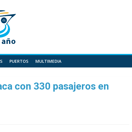
S
PUERTOS
MULTIMEDIA
raca con 330 pasajeros en