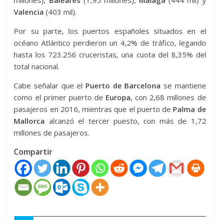
millones),
Baleares
(1,95 millones),
Málaga
(444 mil) y
Valencia
(403 mil).
Por su parte, los puertos españoles situados en el
océano Atlántico perdieron un 4,2% de tráfico, legando
hasta los 723.256 cruceristas, una cuota del 8,35% del
total nacional.
Cabe señalar que el
Puerto de Barcelona
se mantiene
como el primer puerto de
Europa
, con 2,68 millones de
pasajeros en 2016, mientras que el puerto de
Palma de
Mallorca
alcanzó el tercer puesto, con más de 1,72
millones de pasajeros.
Compartir