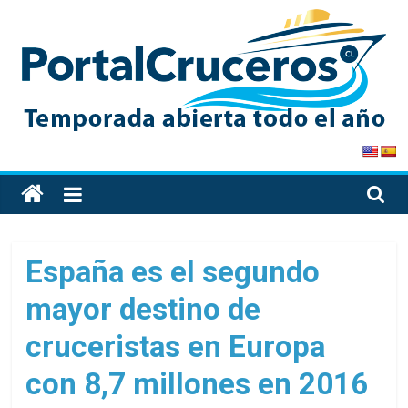
Skip
to
content
PortalCruceros
Toda
la
información
de
España es el segundo
cruceros
mayor destino de
en
un
cruceristas en Europa
solo
sitio
con 8,7 millones en 2016