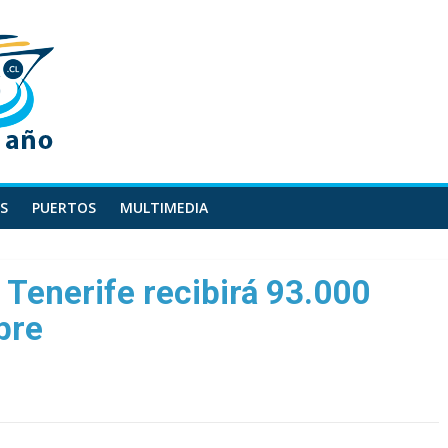
S
PUERTOS
MULTIMEDIA
 Tenerife recibirá 93.000
bre