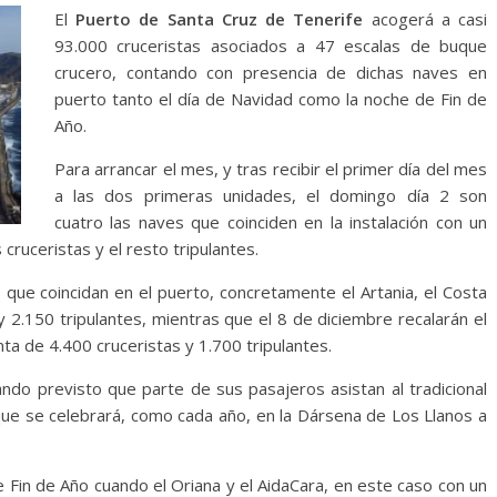
El
Puerto de Santa Cruz de Tenerife
acogerá a casi
93.000 cruceristas asociados a 47 escalas de buque
crucero, contando con presencia de dichas naves en
puerto tanto el día de Navidad como la noche de Fin de
Año.
Para arrancar el mes, y tras recibir el primer día del mes
a las dos primeras unidades, el domingo día 2 son
cuatro las naves que coinciden en la instalación con un
 cruceristas y el resto tripulantes.
 que coincidan en el puerto, concretamente el Artania, el Costa
y 2.150 tripulantes, mientras que el 8 de diciembre recalarán el
nta de 4.400 cruceristas y 1.700 tripulantes.
ando previsto que parte de sus pasajeros asistan al tradicional
ue se celebrará, como cada año, en la Dársena de Los Llanos a
e Fin de Año cuando el Oriana y el AidaCara, en este caso con un