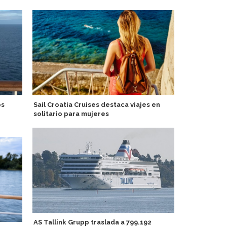
os
Sail Croatia Cruises destaca viajes en
Astoria Gran
solitario para mujeres
personas en
AS Tallink Grupp traslada a 799.192
Carnival ap