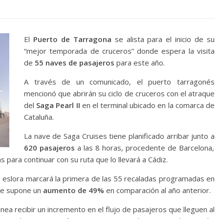
El
Puerto de Tarragona
se alista para el inicio de su
“mejor temporada de cruceros” donde espera la visita
de
55 naves de pasajeros
para este año.
A través de un comunicado, el puerto tarragonés
mencionó que abrirán su ciclo de cruceros con el atraque
del
Saga Pearl II
en el terminal ubicado en la comarca de
Cataluña.
La nave de Saga Cruises tiene planificado arribar junto a
620 pasajeros
a las 8 horas, procedente de Barcelona,
ara continuar con su ruta que lo llevará a Cádiz.
eslora marcará la primera de las 55 recaladas programadas en
que supone un
aumento de 49%
en comparación al año anterior.
ea recibir un incremento en el flujo de pasajeros que lleguen al