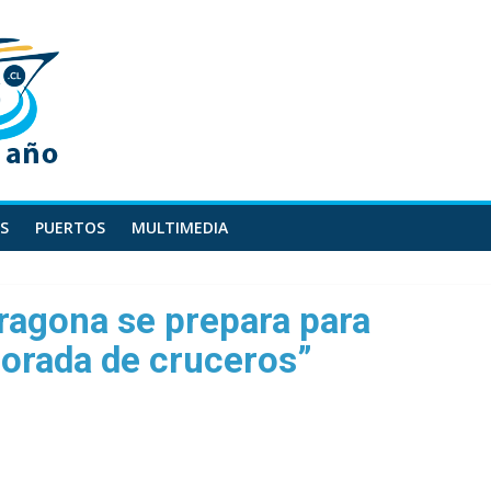
S
PUERTOS
MULTIMEDIA
ragona se prepara para
porada de cruceros”