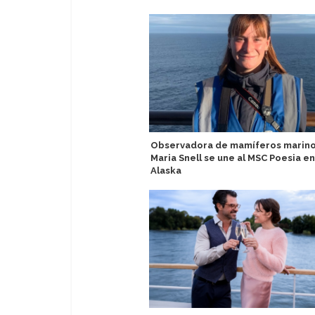
Observadora de mamíferos marin
Maria Snell se une al MSC Poesia en
Alaska