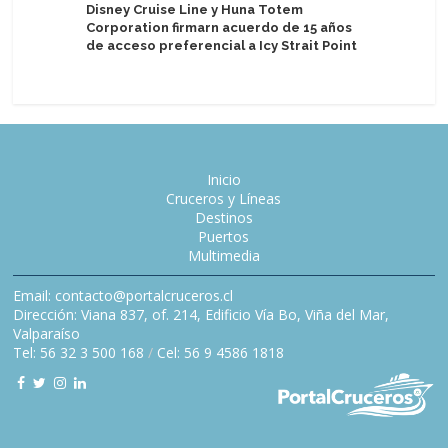
Disney Cruise Line y Huna Totem
replanta
Corporation firmarn acuerdo de 15 años
de acceso preferencial a Icy Strait Point
Inicio
Cruceros y Líneas
Destinos
Puertos
Multimedia
Email: contacto@portalcruceros.cl
Dirección: Viana 837, of. 214, Edificio Vía Bo, Viña del Mar,
Valparaíso
Tel: 56 32 3 500 168
/
Cel: 56 9 4586 1818