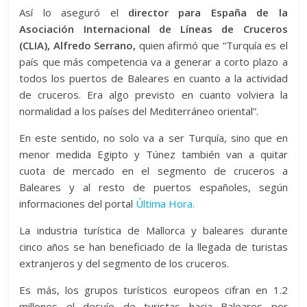
Así lo aseguró el
director para España de la
Asociación Internacional de Líneas de Cruceros
(CLIA), Alfredo Serrano,
quien afirmó que “Turquía es el
país que más competencia va a generar a corto plazo a
todos los puertos de Baleares en cuanto a la actividad
de cruceros. Era algo previsto en cuanto volviera la
normalidad a los países del Mediterráneo oriental”.
En este sentido, no solo va a ser Turquía, sino que en
menor medida Egipto y Túnez también van a quitar
cuota de mercado en el segmento de cruceros a
Baleares y al resto de puertos españoles, según
informaciones del portal
Última Hora.
La industria turística de Mallorca y baleares durante
cinco años se han beneficiado de la llegada de turistas
extranjeros y del segmento de los cruceros.
Es más, los grupos turísticos europeos cifran en 1.2
millones el desvío de turistas hacia Baleares por