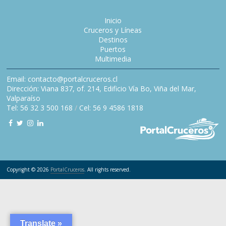
Inicio
Cruceros y Líneas
Destinos
Puertos
Multimedia
Email: contacto@portalcruceros.cl
Dirección: Viana 837, of. 214, Edificio Vía Bo, Viña del Mar,
Valparaíso
Tel: 56 32 3 500 168
/
Cel: 56 9 4586 1818
Copyright © 2026
PortalCruceros
. All rights reserved.
Translate »