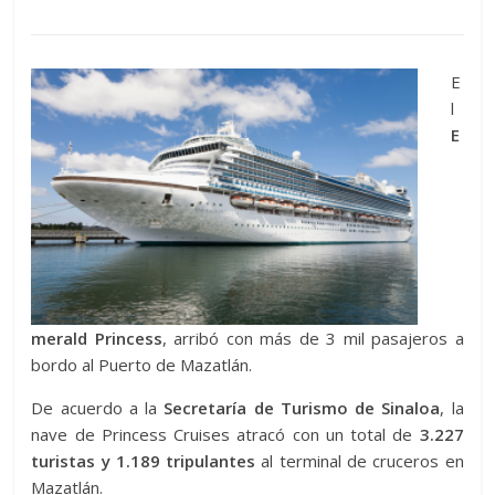
E
l
E
merald Princess
, arribó con más de 3 mil pasajeros a
bordo al Puerto de Mazatlán.
De acuerdo a la
Secretaría de Turismo de Sinaloa
, la
nave de Princess Cruises atracó con un total de
3.227
turistas y 1.189 tripulantes
al terminal de cruceros en
Mazatlán.