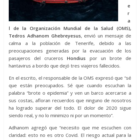
e
r
a
l de la Organización Mundial de la Salud (OMS),
Tedros Adhanom Ghebreyesus
, envió un mensaje de
calma a la población de Tenerife, debido a las
preocupaciones generadas por la evacuación de los
pasajeros del cruceros
Hondius
por un brote de
hantavirus a bordo que dejó tres viajeros fallecidos.
En el escrito, el responsable de la OMS expresó que “sé
que están preocupados. Sé que cuando escuchan la
palabra “brote o epidemia” y ven un barco acercarse a
sus costas, afloran recuerdos que ninguno de nosotros
ha logrado superar del todo. El dolor de 2020 sigue
siendo real, y no lo minimizo ni por un momento”.
Adhanom agregó que “necesito que me escuchen con
claridad: esto no es otro Covid. El riesgo actual para la