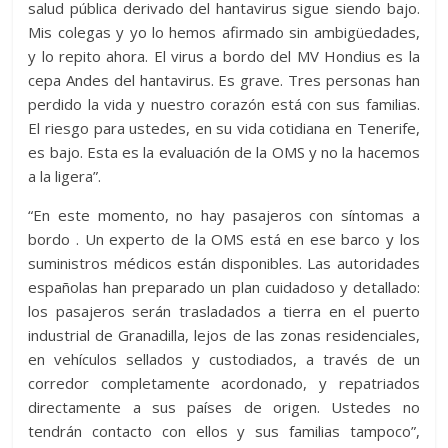
salud pública derivado del hantavirus sigue siendo bajo.
Mis colegas y yo lo hemos afirmado sin ambigüedades,
y lo repito ahora. El virus a bordo del MV Hondius es la
cepa Andes del hantavirus. Es grave. Tres personas han
perdido la vida y nuestro corazón está con sus familias.
El riesgo para ustedes, en su vida cotidiana en Tenerife,
es bajo. Esta es la evaluación de la OMS y no la hacemos
a la ligera”.
“En este momento, no hay pasajeros con síntomas a
bordo . Un experto de la OMS está en ese barco y los
suministros médicos están disponibles. Las autoridades
españolas han preparado un plan cuidadoso y detallado:
los pasajeros serán trasladados a tierra en el puerto
industrial de Granadilla, lejos de las zonas residenciales,
en vehículos sellados y custodiados, a través de un
corredor completamente acordonado, y repatriados
directamente a sus países de origen. Ustedes no
tendrán contacto con ellos y sus familias tampoco”,