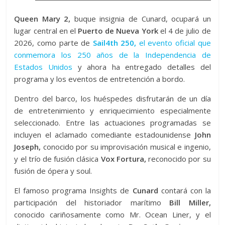
Queen Mary 2,
buque insignia de Cunard, ocupará un
lugar central en el
Puerto de Nueva York
el 4 de julio de
2026, como parte de
Sail4th 250,
el evento oficial que
conmemora los 250 años de la Independencia de
Estados Unidos
y ahora ha entregado detalles del
programa y los eventos de entretención a bordo.
Dentro del barco, los huéspedes disfrutarán de un día
de entretenimiento y enriquecimiento especialmente
seleccionado. Entre las actuaciones programadas se
incluyen el aclamado comediante estadounidense
John
Joseph,
conocido por su improvisación musical e ingenio,
y el trío de fusión clásica
Vox Fortura,
reconocido por su
fusión de ópera y soul.
El famoso programa Insights de
Cunard
contará con la
participación del historiador marítimo
Bill Miller,
conocido cariñosamente como Mr. Ocean Liner, y el