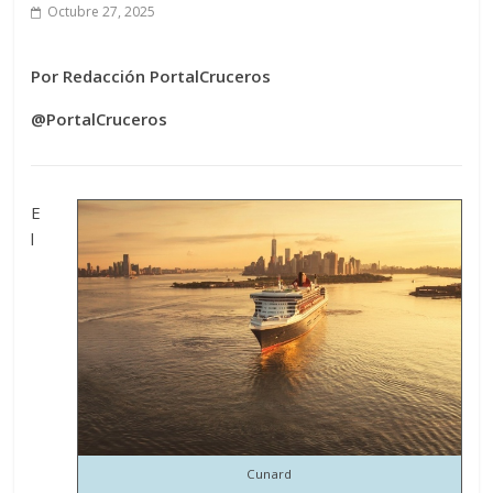
Octubre 27, 2025
Por Redacción PortalCruceros
@PortalCruceros
E
l
Cunard