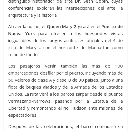
distinguido historiador de arte
Dr. Seth Gopin,
cuyas
conferencias exploran las intersecciones del arte, la
arquitectura y la historia.
Al caer la noche, el
Queen Mary 2
girará en el
Puerto de
Nueva York
para ofrecer a los huéspedes vistas
inigualables de los fuegos artificiales oficiales del 4 de
julio de Macy’s, con el horizonte de Manhattan como
telón de fondo.
Los pasajeros verán también las más de 100
embarcaciones desfilar por el puerto, incluyendo más de
50 veleros de clase A y clase B de 30 países, junto a una
flota de buques aliados y de la Armada de los Estados
Unidos. La ruta verá a los barcos zarpar desde el puente
Verrazzano-Narrows, pasando por la Estatua de la
Libertad y remontando el río Hudson ante millones de
espectadores.
Después de las celebraciones, el barco continuará su