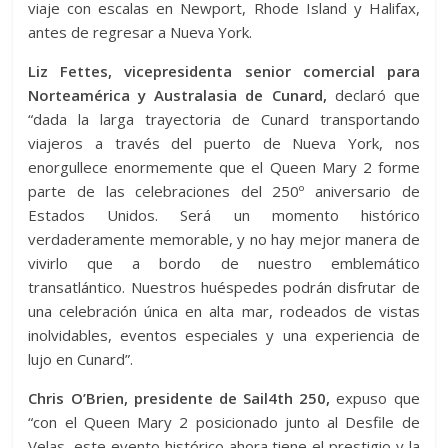
viaje con escalas en Newport, Rhode Island y Halifax,
antes de regresar a Nueva York.
Liz Fettes, vicepresidenta senior comercial para
Norteamérica y Australasia de Cunard,
declaró que
“dada la larga trayectoria de Cunard transportando
viajeros a través del puerto de Nueva York, nos
enorgullece enormemente que el Queen Mary 2 forme
parte de las celebraciones del 250º aniversario de
Estados Unidos. Será un momento histórico
verdaderamente memorable, y no hay mejor manera de
vivirlo que a bordo de nuestro emblemático
transatlántico. Nuestros huéspedes podrán disfrutar de
una celebración única en alta mar, rodeados de vistas
inolvidables, eventos especiales y una experiencia de
lujo en Cunard”.
Chris O’Brien, presidente de Sail4th 250,
expuso que
“con el Queen Mary 2 posicionado junto al Desfile de
Velas, este evento histórico ahora tiene el prestigio y la