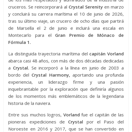
cruceros. Se reincorporará al
Crystal Serenity
en marzo
y concluirá su carrera marítima el 10 de junio de 2026,
tras su último viaje, un crucero de ocho días que partirá
de Marsella el 2 de junio e incluirá una escala en
Montecarlo para el
Gran Premio de Mónaco de
Fórmula 1.
La distinguida trayectoria marítima del
capitán Vorland
abarca casi 48 años, con más de dos décadas dedicadas
a
Crystal.
Se incorporó a la línea en junio de 2003 a
bordo del
Crystal Harmony,
aportando una profunda
experiencia, un liderazgo firme y una pasión
inquebrantable por la exploración que definiría algunos
de los momentos más emblemáticos de la legendaria
historia de la naviera.
Entre sus muchos logros,
Vorland
fue el capitán de las
pioneras expediciones de
Crystal
por el Paso del
Noroeste en 2016 y 2017, que se han convertido en