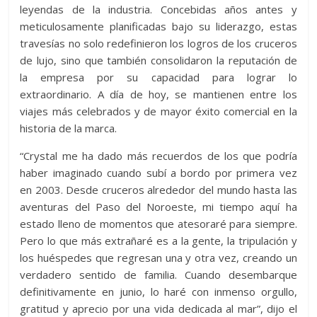
leyendas de la industria. Concebidas años antes y
meticulosamente planificadas bajo su liderazgo, estas
travesías no solo redefinieron los logros de los cruceros
de lujo, sino que también consolidaron la reputación de
la empresa por su capacidad para lograr lo
extraordinario. A día de hoy, se mantienen entre los
viajes más celebrados y de mayor éxito comercial en la
historia de la marca.
“Crystal me ha dado más recuerdos de los que podría
haber imaginado cuando subí a bordo por primera vez
en 2003. Desde cruceros alrededor del mundo hasta las
aventuras del Paso del Noroeste, mi tiempo aquí ha
estado lleno de momentos que atesoraré para siempre.
Pero lo que más extrañaré es a la gente, la tripulación y
los huéspedes que regresan una y otra vez, creando un
verdadero sentido de familia. Cuando desembarque
definitivamente en junio, lo haré con inmenso orgullo,
gratitud y aprecio por una vida dedicada al mar”, dijo el