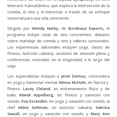
itinerario transatlántico, que explora la intersección de la
comida, el vino y el bienestar a través de un enfoque
sensorial para una vida consciente.
Dirigido por
Wendy Narby,
de
Bordeaux Experts,
el
programa incluye catas de vino conscientes, debates
sobre maridaje de comida y vino y talleres sensoriales.
Las experiencias adicionales incluyen yoga, clases de
fitness, nutrición culinaria, sesiones de atención plena y
conferencias centradas en la longevidad a lo largo del
viaje.
Los especialistas incluyen a
Jenni Demus,
conocedora
en yoga y bienestar mental;
Minna McHale,
en fuerza y ​​
fitness;
Lacey Cleland,
en entrenamiento físico y de
baile;
Mandi Appelberg,
en fitness y sanación con
sonido;
Eva Estandler,
en yoga y sanación con sonido; la
chef
Abbie Gellman,
en nutrición culinaria;
Sabrina
Sawall,
en yoga y sanación con sonido; y
Mary Ann