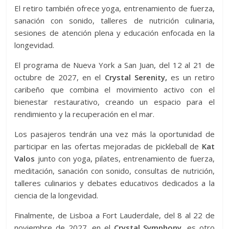
El retiro también ofrece yoga, entrenamiento de fuerza,
sanación con sonido, talleres de nutrición culinaria,
sesiones de atención plena y educación enfocada en la
longevidad.
El programa de Nueva York a San Juan, del 12 al 21 de
octubre de 2027, en el
Crystal Serenity,
es un retiro
caribeño que combina el movimiento activo con el
bienestar restaurativo, creando un espacio para el
rendimiento y la recuperación en el mar.
Los pasajeros tendrán una vez más la oportunidad de
participar en las ofertas mejoradas de pickleball de
Kat
Valos
junto con yoga, pilates, entrenamiento de fuerza,
meditación, sanación con sonido, consultas de nutrición,
talleres culinarios y debates educativos dedicados a la
ciencia de la longevidad.
Finalmente, de Lisboa a Fort Lauderdale, del 8 al 22 de
noviembre de 2027, en el
Crystal Symphony,
es otro