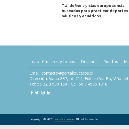
TUI define 25 islas europeas más
buscadas para practicar deportes
náuticos y acuáticos
Inicio
Cruceros y Líneas
Destinos
Puertos
Mu
Email: contacto@portalcruceros.cl
Dirección: Viana 837, of. 214, Edificio Vía Bo, Viña de
Tel: 56 32 3 500 168
/
Cel: 56 9 4586 1818
Copyright © 2026
PortalCruceros
. All rights reserved.