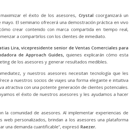
 maximizar el éxito de los asesores,
Crystal
coorganizará un
 mayo. El seminario ofrecerá una demostración práctica en vivo
 cómo crear contenido con marca compartida en tiempo real,
menzar a compartirlos con los clientes de inmediato.
tias Lira, vicepresidente senior de Ventas Comerciales para
undadora de Approach Guides,
quienes explicarán cómo esta
keting de los asesores y generar resultados medibles.
e inmediatez, y nuestros asesores necesitan tecnología que les
ece a nuestros socios de viajes una forma elegante e intuitiva
a atractiva con una potente generación de clientes potenciales.
yamos el éxito de nuestros asesores y les ayudamos a hacer
on la comunidad de asesores. Al implementar experiencias de
os web personalizados, brindan a los asesores una plataforma
erar una demanda cuantificable”, expresó
Raezer.