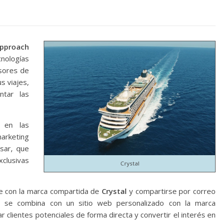
pproach
cnologías
sores de
s viajes,
ntar las
 en las
arketing
usar, que
xclusivas
Crystal
te con la marca compartida de
Crystal
y compartirse por correo
do se combina con un sitio web personalizado con la marca
 clientes potenciales de forma directa y convertir el interés en