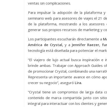
ventas sin complicaciones.
Para impulsar la adopción de la plataforma y
seminario web para asesores de viajes el 21 de
de la plataforma, mostrando a los asesores
generar sus propios recursos de marketing y co
Los participantes escucharán directamente a
Ma
América de Crystal,
y a
Jennifer Raezer, f
tecnología está diseñada para potenciar el mar
“El viajero de lujo actual busca inspiración 
brinde ambas. Trabajar con Approach Guides ofr
de promocionar Crystal, combinando una narrativ
Representa un importante avance en cómo apo
crecer su negocio”, aseguró
Lira.
“Crystal tiene un compromiso de larga data c
contenido de marca compartida junto con siti
integral para interactuar con los clientes y gen