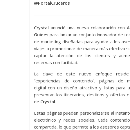
@PortalCruceros
Crystal
anunció una nueva colaboración con
A
Guides
para lanzar un conjunto innovador de te
de marketing diseñadas para ayudar a los ase
viajes a promocionar de manera más efectiva su
captar la atención de los clientes y aume
reservas con facilidad.
La clave de este nuevo enfoque reside
“experiencias de contenido”, páginas de m
digital con un diseño atractivo y listas para 
presentan los itinerarios, destinos y ofertas e
de
Crystal.
Estas páginas pueden personalizarse al instan
electrónico y redes sociales. Cada conteni
compartida, lo que permite a los asesores captar