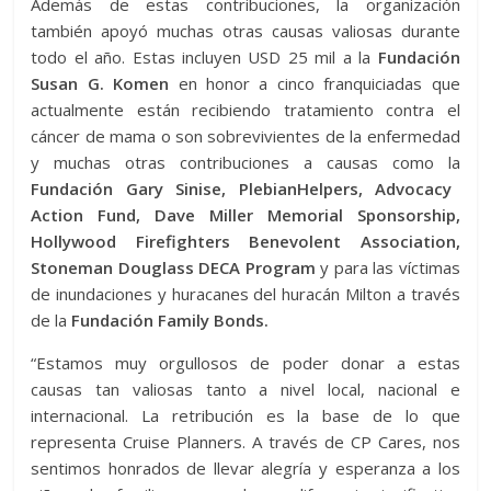
Además de estas contribuciones, la organización
también apoyó muchas otras causas valiosas durante
todo el año. Estas incluyen USD 25 mil a la
Fundación
Susan G. Komen
en honor a cinco franquiciadas que
actualmente están recibiendo tratamiento contra el
cáncer de mama o son sobrevivientes de la enfermedad
y muchas otras contribuciones a causas como la
Fundación Gary Sinise, PlebianHelpers, Advocacy
Action Fund, Dave Miller Memorial Sponsorship,
Hollywood Firefighters Benevolent Association,
Stoneman Douglass DECA Program
y para las víctimas
de inundaciones y huracanes del huracán Milton a través
de la
Fundación Family Bonds.
“Estamos muy orgullosos de poder donar a estas
causas tan valiosas tanto a nivel local, nacional e
internacional. La retribución es la base de lo que
representa Cruise Planners. A través de CP Cares, nos
sentimos honrados de llevar alegría y esperanza a los