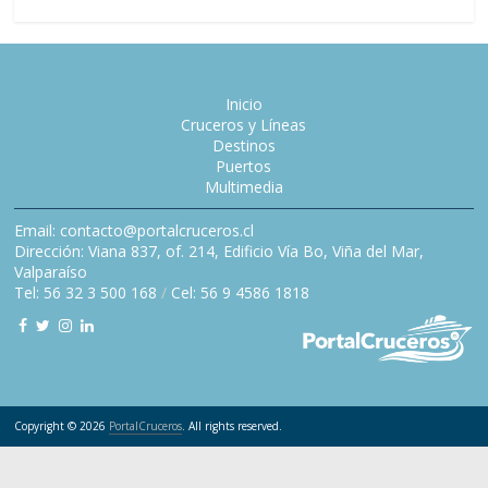
Inicio
Cruceros y Líneas
Destinos
Puertos
Multimedia
Email: contacto@portalcruceros.cl
Dirección: Viana 837, of. 214, Edificio Vía Bo, Viña del Mar,
Valparaíso
Tel: 56 32 3 500 168
/
Cel: 56 9 4586 1818
Copyright © 2026
PortalCruceros
. All rights reserved.