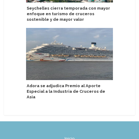
Seychelles cierra temporada con mayor
Viking an
enfoque en turismo de cruceros
Oberamm
sostenible y de mayor valor
Presenta
Adora se adjudica Premio al Aporte
Sky
Especial a la Industria de Cruceros de
Asia
Inicio