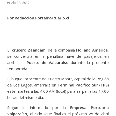
Abril 3, 2017
Por Redacción PortalPortuario.cl
El
crucero Zaandam
, de la compañía
Holland America
,
se convertirá en la penúltina nave de pasajeros en
arribar al
Puerto de Valparaíso
durante la presente
temporada.
El buque, procente de Puerto Montt, capital de la Región
de Los Lagos, amarrará en
Terminal Pacífico Sur (TPS)
este martes a las 4.00 AM (local) para zarpar a las 17.00
horas del mismo día.
Según lo informado por la
Empresa Portuaria
Valparaíso
, el ciclo -que finaliza el próximo 25 de abril