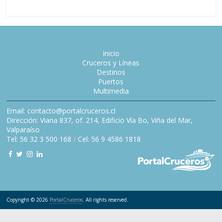
Inicio
Cruceros y Líneas
Destinos
Puertos
Multimedia
Email: contacto@portalcruceros.cl
Dirección: Viana 837, of. 214, Edificio Vía Bo, Viña del Mar,
Valparaíso
Tel: 56 32 3 500 168
/
Cel: 56 9 4586 1818
Copyright © 2026
PortalCruceros
. All rights reserved.