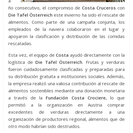
a
ño consecutivo, el compromiso de
Costa Cruceros
con
Die Tafel Österreich
este invierno ha sido el rescate de
alimentos. Como parte de una campaña conjunta, los
empleados de la naviera colaboraron en el lugar y
apoyaron la clasificación y distribución de las comidas
rescatadas.
Esta vez, el equipo de
Costa
ayudó directamente con la
logística de
Die Tafel Österreich
. Frutas y verduras
fueron cuidadosamente clasificadas y preparadas para
su distribución gratuita a instituciones sociales. Además,
la empresa realizó una valiosa contribución al rescate de
alimentos sostenibles mediante una donación monetaria
a través de la
Fundación Costa Crociere,
lo que
permitió a la organización en Austria comprar
excedentes de verduras directamente a una
organización de productores regional, alimentos que de
otro modo habrían sido destruidos.