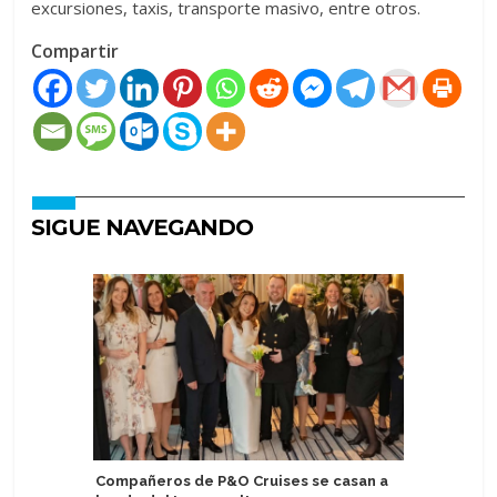
excursiones, taxis, transporte masivo, entre otros.
Compartir
SIGUE NAVEGANDO
Compañeros de P&O Cruises se casan a
Carnival