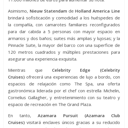
Asimismo,
Nieuw Statendam
de
Holland America Line
brindará sofisticación y comodidad a los huéspedes de
la compañía, con camarotes familiares reconfigurados
para dar cabida a 5 personas con mayor espacio en
armarios y dos baños; suites más amplias y lujosas; y la
Pinnacle Suite, la mayor del barco con una superficie de
120 metros cuadrados y múltiples prestaciones para
asegurar una experiencia exquisita.
Mientras que
Celebrity Edge
(Celebrity
Cruises)
ofrecerá una experiencias de lujo a bordo, con
espacios de relajación como The Spa, una oferta
gastronómica liderada por el chef con estrella Michelin,
Cornelius Gallagher, y entretenimiento con su teatro y
espacio de recreación en The Grand Plaza.
En tanto,
Azamara Pursuit (Azamara Club
Cruises)
visitará enclaves únicos gracias a su reducido