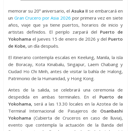
memorar su 20º aniversario, el
Asuka II
se embarcará en
un
Gran Crucero por Asia 2026
por primera vez en siete
años, viaje que ya tiene puertos, horarios de inicio y
artistas definidos. El periplo zarpará del
Puerto de
Yokohama
el jueves 15 de enero de 2026 y del
Puerto
de Kobe,
un día después.
El itinerario contempla escalas en Keelung, Manila, la isla
de Boracay, Kota Kinabalu, Singapur, Laem Chabang y
Ciudad Ho Chi Minh, antes de visitar la bahía de Halong,
Patrimonio de la Humanidad, y Hong Kong.
Antes de la salida, se celebrará una ceremonia de
despedida en ambas terminales. En el
Puerto de
Yokohama,
será a las 13.30 locales en la Azotea de la
Terminal Internacional de Pasajeros de
Osanbashi
Yokohama
(Cubierta de Cruceros en caso de lluvia),
evento que contempla la actuación de la Banda del