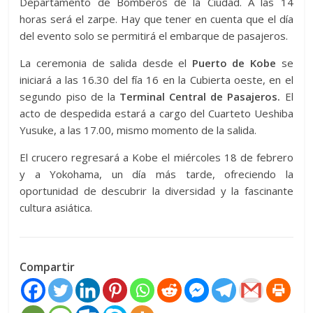
Departamento de Bomberos de la Ciudad. A las 14
horas será el zarpe. Hay que tener en cuenta que el día
del evento solo se permitirá el embarque de pasajeros.
La ceremonia de salida desde el
Puerto de Kobe
se
iniciará a las 16.30 del fía 16 en la Cubierta oeste, en el
segundo piso de la
Terminal Central de Pasajeros.
El
acto de despedida estará a cargo del Cuarteto Ueshiba
Yusuke, a las 17.00, mismo momento de la salida.
El crucero regresará a Kobe el miércoles 18 de febrero
y a Yokohama, un día más tarde, ofreciendo la
oportunidad de descubrir la diversidad y la fascinante
cultura asiática.
Compartir