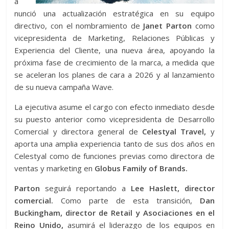
a
nunció una actualización estratégica en su equipo
directivo, con el nombramiento de
Janet Parton
como
vicepresidenta de Marketing, Relaciones Públicas y
Experiencia del Cliente, una nueva área, apoyando la
próxima fase de crecimiento de la marca, a medida que
se aceleran los planes de cara a 2026 y al lanzamiento
de su nueva campaña Wave.
La ejecutiva asume el cargo con efecto inmediato desde
su puesto anterior como vicepresidenta de Desarrollo
Comercial y directora general de
Celestyal Travel,
y
aporta una amplia experiencia tanto de sus dos años en
Celestyal como de funciones previas como directora de
ventas y marketing en
Globus Family of Brands.
Parton
seguirá reportando a
Lee Haslett, director
comercial.
Como parte de esta transición,
Dan
Buckingham, director de Retail y Asociaciones en el
Reino Unido,
asumirá el liderazgo de los equipos en