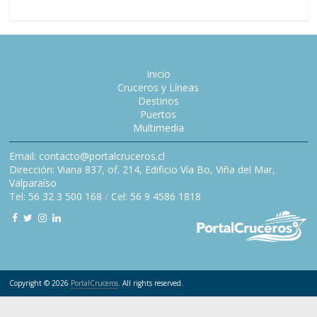
Inicio
Cruceros y Líneas
Destinos
Puertos
Multimedia
Email: contacto@portalcruceros.cl
Dirección: Viana 837, of. 214, Edificio Vía Bo, Viña del Mar,
Valparaíso
Tel: 56 32 3 500 168
/
Cel: 56 9 4586 1818
Copyright © 2026
PortalCruceros
. All rights reserved.