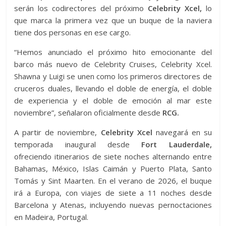
serán los codirectores del próximo
Celebrity Xcel,
lo
que marca la primera vez que un buque de la naviera
tiene dos personas en ese cargo.
“Hemos anunciado el próximo hito emocionante del
barco más nuevo de Celebrity Cruises, Celebrity Xcel.
Shawna y Luigi se unen como los primeros directores de
cruceros duales, llevando el doble de energía, el doble
de experiencia y el doble de emoción al mar este
noviembre”, señalaron oficialmente desde
RCG.
A partir de noviembre,
Celebrity Xcel
navegará en su
temporada inaugural desde
Fort Lauderdale,
ofreciendo itinerarios de siete noches alternando entre
Bahamas, México, Islas Caimán y Puerto Plata, Santo
Tomás y Sint Maarten. En el verano de 2026, el buque
irá a Europa, con viajes de siete a 11 noches desde
Barcelona y Atenas, incluyendo nuevas pernoctaciones
en Madeira, Portugal.