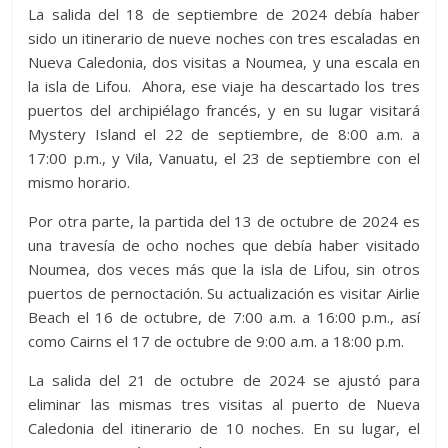
La salida del 18 de septiembre de 2024 debía haber
sido un itinerario de nueve noches con tres escaladas en
Nueva Caledonia, dos visitas a Noumea, y una escala en
la isla de Lifou. Ahora, ese viaje ha descartado los tres
puertos del archipiélago francés, y en su lugar visitará
Mystery Island el 22 de septiembre, de 8:00 a.m. a
17:00 p.m., y Vila, Vanuatu, el 23 de septiembre con el
mismo horario.
Por otra parte, la partida del 13 de octubre de 2024 es
una travesía de ocho noches que debía haber visitado
Noumea, dos veces más que la isla de Lifou, sin otros
puertos de pernoctación. Su actualización es visitar Airlie
Beach el 16 de octubre, de 7:00 a.m. a 16:00 p.m., así
como Cairns el 17 de octubre de 9:00 a.m. a 18:00 p.m.
La salida del 21 de octubre de 2024 se ajustó para
eliminar las mismas tres visitas al puerto de Nueva
Caledonia del itinerario de 10 noches. En su lugar, el