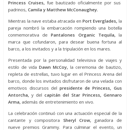
Princess Cruises,
fue bautizado oficialmente por sus
padrinos,
Camila y Matthew McConaughey.
Mientras la nave estaba atracada en
Port Everglades,
la
pareja nombró la embarcación rompiendo una botella
conmemorativa de
Pantalones Organic Tequila,
la
marca que cofundaron, para desear buena fortuna al
barco, a los invitados y a la tripulación en los mares.
Presentada por la personalidad televisiva de viajes y
estilo de vida
Dawn McCoy,
la ceremonia de bautizo,
repleta de estrellas, tuvo lugar en el Princess Arena del
barco, donde los invitados disfrutaron de una velada con
emotivos discursos del
presidente de Princess, Gus
Antorcha,
y del
capitán del Star Princess, Gennaro
Arma,
además de entretenimiento en vivo.
La celebración continuó con una actuación especial de la
cantante y compositora
Sheryl Crow,
ganadora de
nueve premios Grammy. Para culminar el evento, un