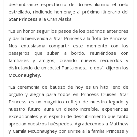
deslumbrante espectáculo de drones iluminó el cielo
estrellado, rindiendo homenaje al próximo itinerario del
Star Princess
a la Gran Alaska.
“Es un honor seguir los pasos de los padrinos anteriores
y dar la bienvenida al Star Princess a la flota de Princess.
Nos entusiasma compartir este momento con los
pasajeros que suban a bordo, reuniéndose con
familiares y amigos, creando nuevos recuerdos y
disfrutando de un cóctel Pantalones… o dos”, dijeron los
McConaughey.
“La ceremonia de bautizo de hoy es un hito lleno de
orgullo y alegría para todos en Princess Cruises. Star
Princess es un magnífico reflejo de nuestro legado y
nuestro futuro: aúna un diseño increíble, experiencias
excepcionales y el espíritu de descubrimiento que tanto
aprecian nuestros huéspedes. Agradecemos a Matthew
y Camila McConaughey por unirse a la familia Princess y