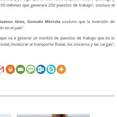
 650 millones que generará 250 puestos de trabajo”, sostuvo el
Buenos Aires, Gonzalo Mórtola
sostuvo que la inversión de
o en el país”.
n que va a generar un montón de puestos de trabajo que es lo
al, involucrar al transporte fluvial, los cruceros y las cargas”,