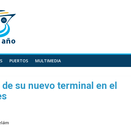
S
PUERTOS
MULTIMEDIA
 de su nuevo terminal en el
es
Telám