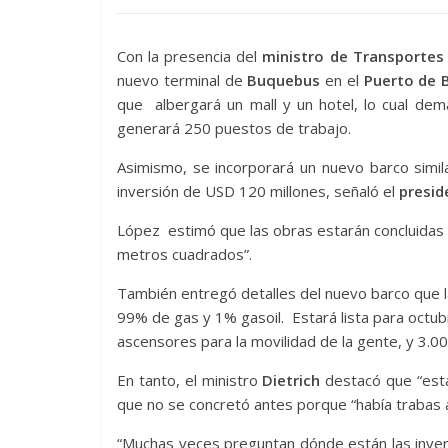
Con la presencia del
ministro de Transportes 
nuevo terminal de
Buquebus
en el
Puerto de 
que albergará un mall y un hotel, lo cual de
generará 250 puestos de trabajo.
Asimismo, se incorporará un nuevo barco similar
inversión de USD 120 millones, señaló el
presid
López estimó que las obras estarán concluidas 
metros cuadrados”.
También entregó detalles del nuevo barco que l
99% de gas y 1% gasoil. Estará lista para octub
ascensores para la movilidad de la gente, y 3.0
En tanto, el ministro
Dietrich
destacó que “esta
que no se concretó antes porque “había trabas 
“Muchas veces preguntan dónde están las inver