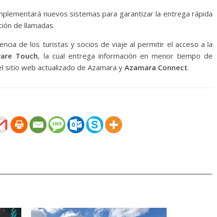
mplementará nuevos sistemas para garantizar la entrega rápida
ción de llamadas.
ncia de los turistas y socios de viaje al permitir el acceso a la
ware Touch
, la cual entrega información en menor tiempo de
l sitio web actualizado de Azamara y
Azamara Connect
.