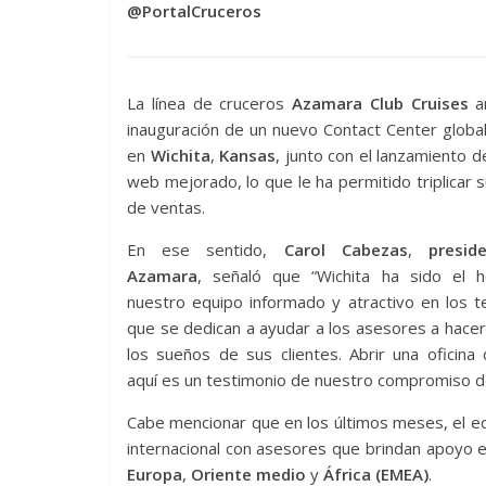
@PortalCruceros
La línea de cruceros
Azamara Club Cruises
a
inauguración de un nuevo Contact Center globa
en
Wichita
,
Kansas
, junto con el lanzamiento de
web mejorado, lo que le ha permitido triplicar 
de ventas.
En ese sentido,
Carol Cabezas
,
presid
Azamara
, señaló que “Wichita ha sido el 
nuestro equipo informado y atractivo en los t
que se dedican a ayudar a los asesores a hacer
los sueños de sus clientes. Abrir una oficina
aquí es un testimonio de nuestro compromiso de
Cabe mencionar que en los últimos meses, el e
internacional con asesores que brindan apoyo 
Europa
,
Oriente medio
y
África
(EMEA)
.