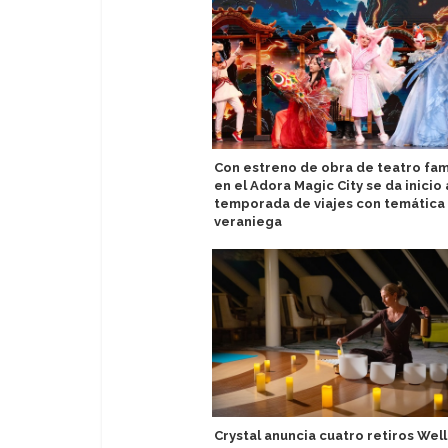
Con estreno de obra de teatro fam
en el Adora Magic City se da inicio 
temporada de viajes con temática
veraniega
Crystal anuncia cuatro retiros Wel