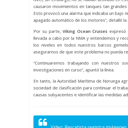
causaron movimientos en tanques tan grandes q
Esto provocó una alarma que indicaba un bajo n
apagado automático de los motores”, detalló la 
Por su parte,
Viking Ocean Cruises
expresó q
llevada a cabo por la NMA y entendemos y re
los niveles en todos nuestros barcos gemel
asegurarnos de que este problema no pueda re
“Continuaremos trabajando con nuestros so
investigaciones en curso”, apuntó la línea.
En tanto, la Autoridad Marítima de Noruega ag
sociedad de clasificación para continuar el traba
causas subyacentes e identificar las medidas a
Video: Rescatista registra imágenes