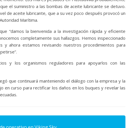
ue el suministro a las bombas de aceite lubricante se detuvo.
ivel de aceite lubricante, que a su vez poco después provocó un
Autoridad Marítima.
ue “damos la bienvenida a la investigación rápida y eficiente
conocemos completamente sus hallazgos. Hemos inspeccionado
os y ahora estamos revisando nuestros procedimientos para
petirse”.
cios y los organismos reguladores para apoyarlos con las
regó que continuará manteniendo el diálogo con la empresa y la
jo en curso para rectificar los daños en los buques y revelar las
decuadas.
 de operativo en Viking Sky