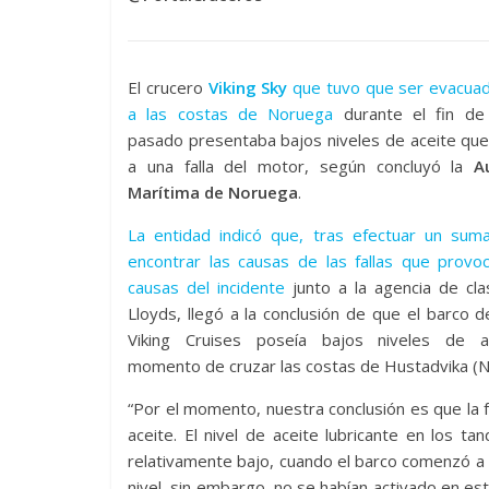
El crucero
Viking Sky
que tuvo que ser evacuad
a las costas de Noruega
durante el fin d
pasado presentaba bajos niveles de aceite que
a una falla del motor, según concluyó la
A
Marítima de Noruega
.
La entidad indicó que, tras efectuar un suma
encontrar las causas de las fallas que provo
causas del incidente
junto a la agencia de clas
Lloyds, llegó a la conclusión de que el barco de
Viking Cruises poseía bajos niveles de a
momento de cruzar las costas de Hustadvika (N
“Por el momento, nuestra conclusión es que la f
aceite. El nivel de aceite lubricante en los t
relativamente bajo, cuando el barco comenzó a
nivel, sin embargo, no se habían activado en 