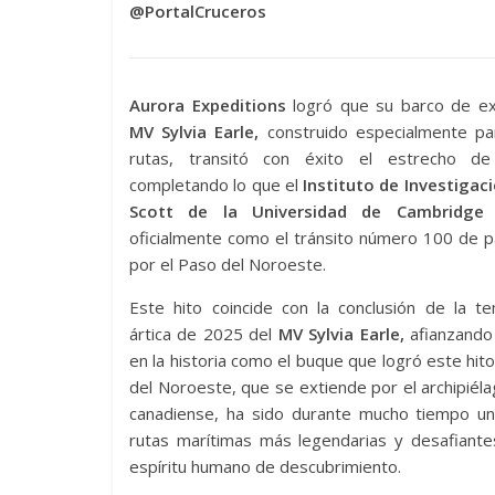
@PortalCruceros
Aurora Expeditions
logró que su barco de ex
MV Sylvia Earle,
construido especialmente pa
rutas, transitó con éxito el estrecho de
completando lo que el
Instituto de Investigac
Scott de la Universidad de Cambridge
r
oficialmente como el tránsito número 100 de 
por el Paso del Noroeste.
Este hito coincide con la conclusión de la t
ártica de 2025 del
MV Sylvia Earle,
afianzando 
en la historia como el buque que logró este hito
del Noroeste, que se extiende por el archipiéla
canadiense, ha sido durante mucho tiempo un
rutas marítimas más legendarias y desafiantes 
espíritu humano de descubrimiento.