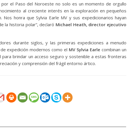
s por el Paso del Noroeste no solo es un momento de orgullo
nocimiento al creciente interés en la exploración en pequeños
n. Nos honra que Sylvia Earle MV y sus expedicionarios hayan
 la historia polar”, declaró
Michael Heath, director ejecutivo
dores durante siglos, y las primeras expediciones a menudo
os de expedición modernos como el
MV Sylvia Earle
combinan un
l para brindar un acceso seguro y sostenible a estas fronteras
eciación y comprensión del frágil entorno ártico.