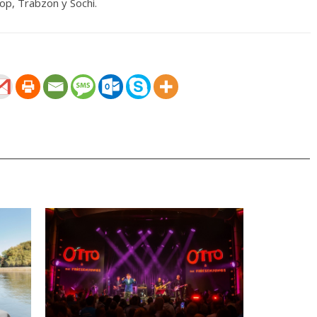
nop, Trabzon y Sochi.