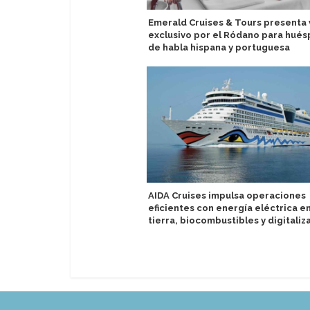
Emerald Cruises & Tours presenta 
exclusivo por el Ródano para hué
de habla hispana y portuguesa
AIDA Cruises impulsa operaciones
eficientes con energía eléctrica e
tierra, biocombustibles y digitaliz