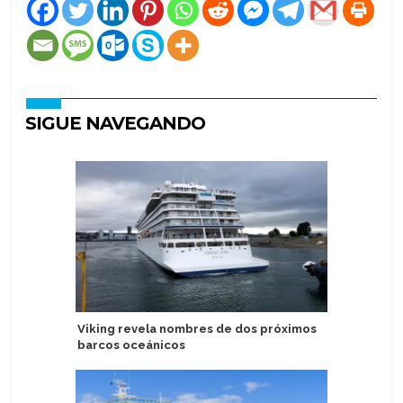
SIGUE NAVEGANDO
Viking revela nombres de dos próximos
Asuka Cr
barcos oceánicos
modificac