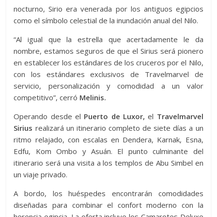
nocturno, Sirio era venerada por los antiguos egipcios
como el símbolo celestial de la inundación anual del Nilo.
“Al igual que la estrella que acertadamente le da
nombre, estamos seguros de que el Sirius será pionero
en establecer los estándares de los cruceros por el Nilo,
con los estándares exclusivos de Travelmarvel de
servicio, personalización y comodidad a un valor
competitivo”, cerró
Melinis.
Operando desde el
Puerto de Luxor,
el
Travelmarvel
Sirius
realizará un itinerario completo de siete días a un
ritmo relajado, con escalas en Dendera, Karnak, Esna,
Edfu, Kom Ombo y Asuán. El punto culminante del
itinerario será una visita a los templos de Abu Simbel en
un viaje privado.
A bordo, los huéspedes encontrarán comodidades
diseñadas para combinar el confort moderno con la
herencia egipcia. La oferta incluye los Camarotes Deluxe