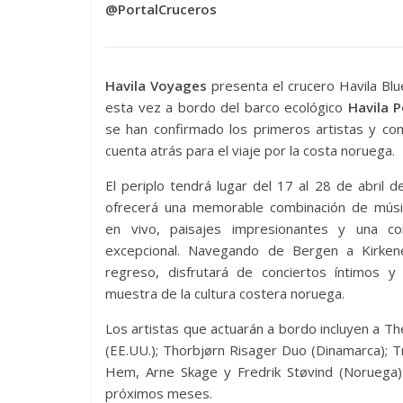
@PortalCruceros
Havila Voyages
presenta el crucero Havila Bl
esta vez a bordo del barco ecológico
Havila P
se han confirmado los primeros artistas y co
cuenta atrás para el viaje por la costa noruega.
El periplo tendrá lugar del 17 al 28 de abril 
ofrecerá una memorable combinación de músi
en vivo, paisajes impresionantes y una c
excepcional. Navegando de Bergen a Kirke
regreso, disfrutará de conciertos íntimos y 
muestra de la cultura costera noruega.
Los artistas que actuarán a bordo incluyen a T
(EE.UU.); Thorbjørn Risager Duo (Dinamarca); 
Hem, Arne Skage y Fredrik Støvind (Noruega)
próximos meses.