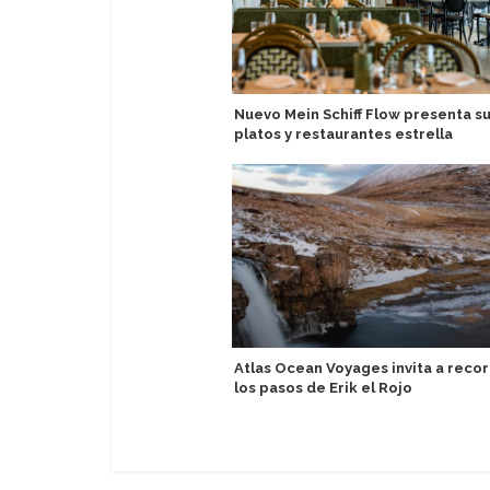
Nuevo Mein Schiff Flow presenta s
platos y restaurantes estrella
Atlas Ocean Voyages invita a recor
los pasos de Erik el Rojo