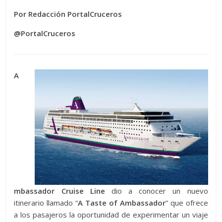
Por Redacción PortalCruceros
@PortalCruceros
A
mbassador Cruise Line
dio a conocer un nuevo
itinerario llamado “
A Taste of Ambassador
” que ofrece
a los pasajeros la oportunidad de experimentar un viaje