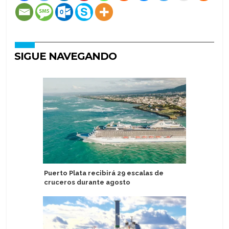
SIGUE NAVEGANDO
Puerto Plata recibirá 29 escalas de
Viking an
cruceros durante agosto
Oberamm