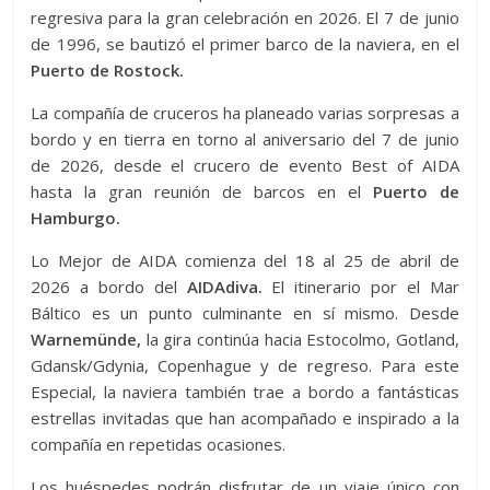
regresiva para la gran celebración en 2026. El 7 de junio
de 1996, se bautizó el primer barco de la naviera, en el
Puerto de Rostock.
La compañía de cruceros ha planeado varias sorpresas a
bordo y en tierra en torno al aniversario del 7 de junio
de 2026, desde el crucero de evento Best of AIDA
hasta la gran reunión de barcos en el
Puerto de
Hamburgo.
Lo Mejor de AIDA comienza del 18 al 25 de abril de
2026 a bordo del
AIDAdiva.
El itinerario por el Mar
Báltico es un punto culminante en sí mismo. Desde
Warnemünde,
la gira continúa hacia Estocolmo, Gotland,
Gdansk/Gdynia, Copenhague y de regreso. Para este
Especial, la naviera también trae a bordo a fantásticas
estrellas invitadas que han acompañado e inspirado a la
compañía en repetidas ocasiones.
Los huéspedes podrán disfrutar de un viaje único con