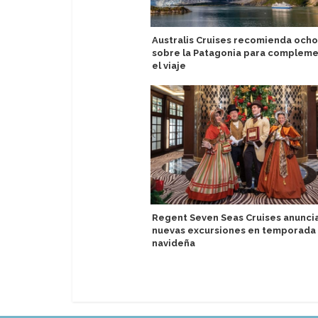
Australis Cruises recomienda ocho
sobre la Patagonia para compleme
el viaje
Regent Seven Seas Cruises anuncia
nuevas excursiones en temporada
navideña