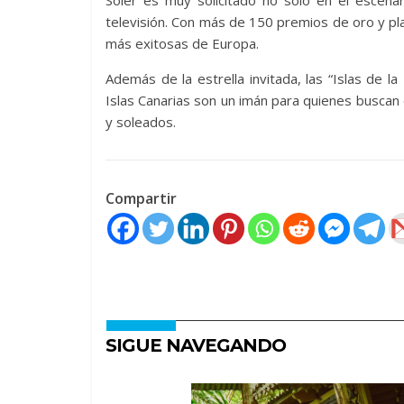
Soler es muy solicitado no solo en el escen
televisión. Con más de 150 premios de oro y plat
más exitosas de Europa.
Además de la estrella invitada, las “Islas de 
Islas Canarias son un imán para quienes buscan 
y soleados.
Compartir
SIGUE NAVEGANDO