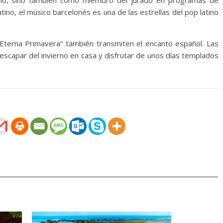
ario, sino también como miembro del jurado en programas de
ino, el músico barcelonés es una de las estrellas del pop latino
la Eterna Primavera” también transmiten el encanto español. Las
escapar del invierno en casa y disfrutar de unos días templados