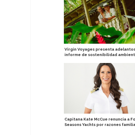
Virgin Voyages presenta adelanto
informe de sostenibilidad ambient
Capitana Kate McCue renuncia a F
Seasons Yachts por razones famili