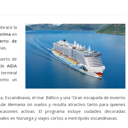
ebrará la
prima
en
erto de
ias.
uerto de
o de
AIDA
terminal
 como un
a, Escandinavia, el mar Báltico y una “Gran escapada de invierno
esde Alemania sin vuelos y resulta atractivo tanto para quienes
aciones activas. El programa incluye ciudades decoradas
nales en Noruega y viajes cortos a metrópolis escandinavas.