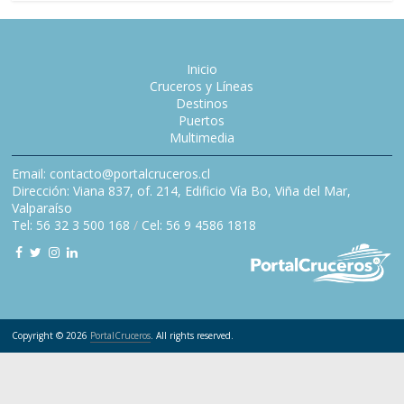
Inicio
Cruceros y Líneas
Destinos
Puertos
Multimedia
Email: contacto@portalcruceros.cl
Dirección: Viana 837, of. 214, Edificio Vía Bo, Viña del Mar,
Valparaíso
Tel: 56 32 3 500 168
/
Cel: 56 9 4586 1818
Copyright © 2026
PortalCruceros
. All rights reserved.