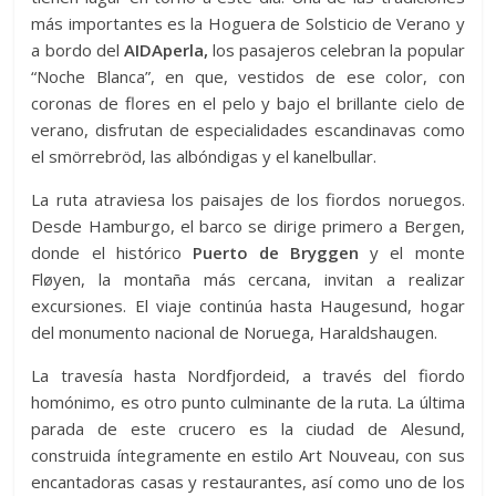
más importantes es la Hoguera de Solsticio de Verano y
a bordo del
AIDAperla,
los pasajeros celebran la popular
“Noche Blanca”, en que, vestidos de ese color, con
coronas de flores en el pelo y bajo el brillante cielo de
verano, disfrutan de especialidades escandinavas como
el smörrebröd, las albóndigas y el kanelbullar.
La ruta atraviesa los paisajes de los fiordos noruegos.
Desde Hamburgo, el barco se dirige primero a Bergen,
donde el histórico
Puerto de Bryggen
y el monte
Fløyen, la montaña más cercana, invitan a realizar
excursiones. El viaje continúa hasta Haugesund, hogar
del monumento nacional de Noruega, Haraldshaugen.
La travesía hasta Nordfjordeid, a través del fiordo
homónimo, es otro punto culminante de la ruta. La última
parada de este crucero es la ciudad de Alesund,
construida íntegramente en estilo Art Nouveau, con sus
encantadoras casas y restaurantes, así como uno de los