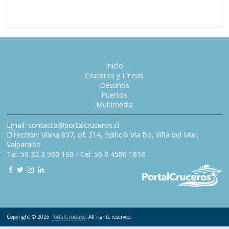
Inicio
Cruceros y Líneas
Destinos
Puertos
Multimedia
Email: contacto@portalcruceros.cl
Dirección: Viana 837, of. 214, Edificio Vía Bo, Viña del Mar,
Valparaíso
Tel: 56 32 3 500 168
/
Cel: 56 9 4586 1818
Copyright © 2026
PortalCruceros
. All rights reserved.