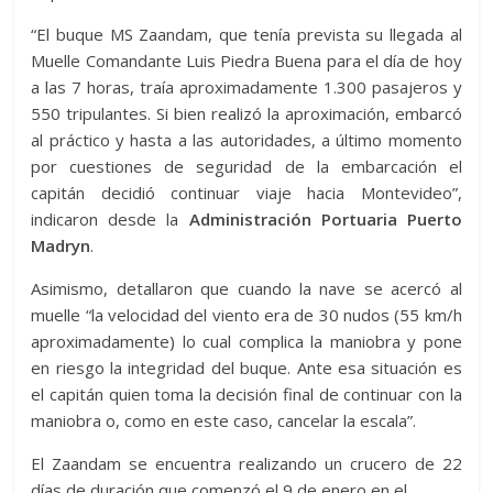
“El buque MS Zaandam, que tenía prevista su llegada al
Muelle Comandante Luis Piedra Buena para el día de hoy
a las 7 horas, traía aproximadamente 1.300 pasajeros y
550 tripulantes. Si bien realizó la aproximación, embarcó
al práctico y hasta a las autoridades, a último momento
por cuestiones de seguridad de la embarcación el
capitán decidió continuar viaje hacia Montevideo”,
indicaron desde la
Administración Portuaria Puerto
Madryn
.
Asimismo, detallaron que cuando la nave se acercó al
muelle “la velocidad del viento era de 30 nudos (55 km/h
aproximadamente) lo cual complica la maniobra y pone
en riesgo la integridad del buque. Ante esa situación es
el capitán quien toma la decisión final de continuar con la
maniobra o, como en este caso, cancelar la escala”.
El Zaandam se encuentra realizando un crucero de 22
días de duración que comenzó el 9 de enero en el